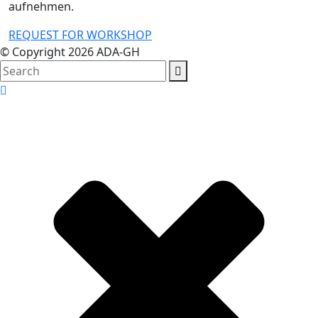
aufnehmen.
REQUEST FOR WORKSHOP
© Copyright 2026 ADA-GH
search
here