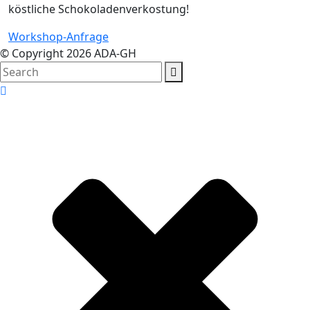
köstliche Schokoladenverkostung!
Workshop-Anfrage
© Copyright 2026 ADA-GH
search
here